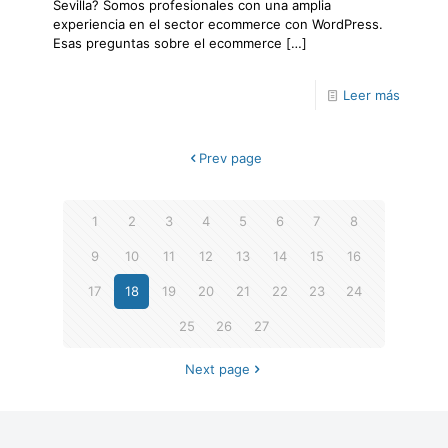
Sevilla? Somos profesionales con una amplia
experiencia en el sector ecommerce con WordPress.
Esas preguntas sobre el ecommerce
[…]
Leer más
Prev page
1
2
3
4
5
6
7
8
9
10
11
12
13
14
15
16
17
18
19
20
21
22
23
24
25
26
27
Next page