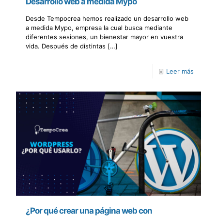
Desarrollo web a medida Mypo
Desde Tempocrea hemos realizado un desarrollo web
a medida Mypo, empresa la cual busca mediante
diferentes sesiones, un bienestar mayor en vuestra
vida. Después de distintas
[…]
Leer más
¿Por qué crear una página web con