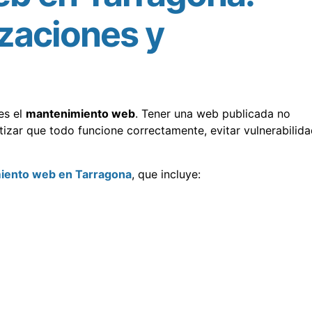
izaciones y
es el
mantenimiento web
. Tener una web publicada no
ntizar que todo funcione correctamente, evitar vulnerabilid
iento web en Tarragona
, que incluye: