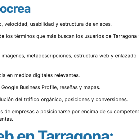
pocrea
eb, velocidad, usabilidad y estructura de enlaces.
n de los términos que más buscan los usuarios de Tarragona 
os, imágenes, metadescripciones, estructura web y enlazado
cia en medios digitales relevantes.
n Google Business Profile, reseñas y mapas.
lución del tráfico orgánico, posiciones y conversiones.
s de empresas a posicionarse por encima de su competen
entas.
b en Tarragona: