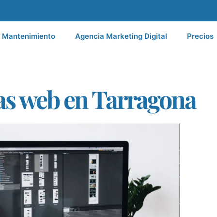
Mantenimiento
Agencia Marketing Digital
Precios
as web en Tarragona