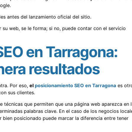
ogle.
les antes del lanzamiento oficial del sitio.
ar su web, se le forma; si no, puede contar con el servicio
SEO en Tarragona:
nera resultados
tra. Por eso,
el
posicionamiento SEO en Tarragona
es otr
on sus clientes.
de técnicas que permiten que una página web aparezca en 
rminadas palabras clave. En el caso de los negocios local
r bien posicionado puede marcar la diferencia entre tener