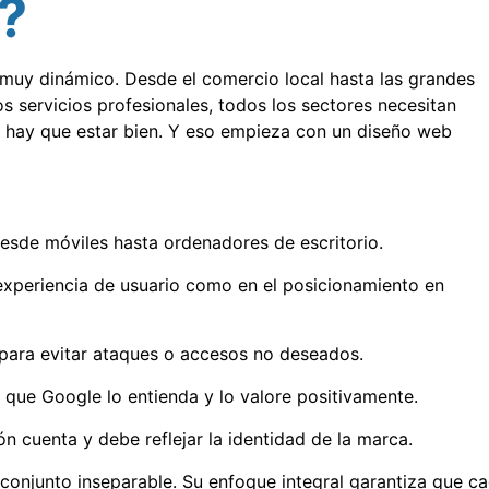
?
 muy dinámico. Desde el comercio local hasta las grandes
los servicios profesionales, todos los sectores necesitan
et: hay que estar bien. Y eso empieza con un diseño web
desde móviles hasta ordenadores de escritorio.
a experiencia de usuario como en el posicionamiento en
 para evitar ataques o accesos no deseados.
 que Google lo entienda y lo valore positivamente.
ón cuenta y debe reflejar la identidad de la marca.
njunto inseparable. Su enfoque integral garantiza que c