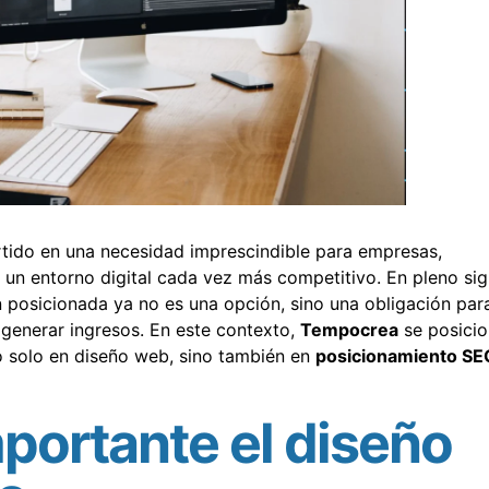
tido en una necesidad imprescindible para empresas,
n entorno digital cada vez más competitivo. En pleno sig
en posicionada ya no es una opción, sino una obligación par
y generar ingresos. En este contexto,
Tempocrea
se posicio
o solo en diseño web, sino también en
posicionamiento SE
mportante el diseño