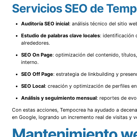
Servicios SEO de Tem
Auditoría SEO inicial
: análisis técnico del sitio w
Estudio de palabras clave locales
: identificació
alrededores.
SEO On Page
: optimización del contenido, títul
interno.
SEO Off Page
: estrategia de linkbuilding y presen
SEO Local
: creación y optimización de perfiles e
Análisis y seguimiento mensual
: reportes de evo
Con estas acciones, Tempocrea ha ayudado a decena
en Google, logrando un incremento real de visitas y v
Mantenimiento we