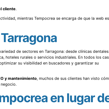
 cliente
.
 actividad, mientras Tempocrea se encarga de que la web es
 Tarragona
ariedad de sectores en Tarragona: desde clínicas dentales
a, hoteles rurales o servicios industriales. En todos los cas
optimizar su visibilidad en buscadores y garantizar su
EO y mantenimiento
, muchos de sus clientes han visto có
e negocio.
empocrea en lugar d