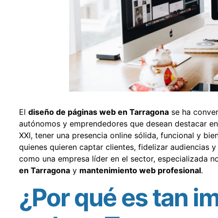
El
diseño de páginas web en Tarragona
se ha conver
autónomos y emprendedores que desean destacar en u
XXI, tener una presencia online sólida, funcional y bi
quienes quieren captar clientes, fidelizar audiencias 
como una empresa líder en el sector, especializada n
en Tarragona
y
mantenimiento web profesional
.
¿Por qué es tan i