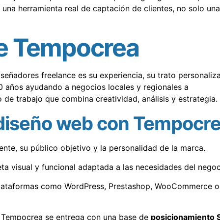
na herramienta real de captación de clientes, no solo una
de Tempocrea
señadores freelance es su experiencia, su trato personaliz
10 años ayudando a negocios locales y regionales a
 de trabajo que combina creatividad, análisis y estrategia.
 diseño web con Tempocr
liente, su público objetivo y la personalidad de la marca.
ta visual y funcional adaptada a las necesidades del negoc
 plataformas como WordPress, Prestashop, WooCommerce o
 Tempocrea se entrega con una base de
posicionamiento 