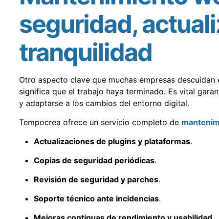
seguridad, actual
tranquilidad
Otro aspecto clave que muchas empresas descuidan 
significa que el trabajo haya terminado. Es vital gara
y adaptarse a los cambios del entorno digital.
Tempocrea ofrece un servicio completo de
mantenim
Actualizaciones de plugins y plataformas
.
Copias de seguridad periódicas
.
Revisión de seguridad y parches
.
Soporte técnico ante incidencias
.
Mejoras continuas de rendimiento y usabilidad
.