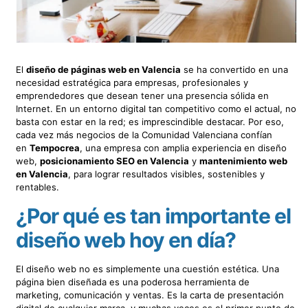
El
diseño de páginas web en Valencia
se ha convertido en una
necesidad estratégica para empresas, profesionales y
emprendedores que desean tener una presencia sólida en
Internet. En un entorno digital tan competitivo como el actual, no
basta con estar en la red; es imprescindible destacar. Por eso,
cada vez más negocios de la Comunidad Valenciana confían
en
Tempocrea
, una empresa con amplia experiencia en diseño
web,
posicionamiento SEO en Valencia
y
mantenimiento web
en Valencia
, para lograr resultados visibles, sostenibles y
rentables.
¿Por qué es tan importante el
diseño web hoy en día?
El diseño web no es simplemente una cuestión estética. Una
página bien diseñada es una poderosa herramienta de
marketing, comunicación y ventas. Es la carta de presentación
digital de cualquier marca, y muchas veces es el primer punto de