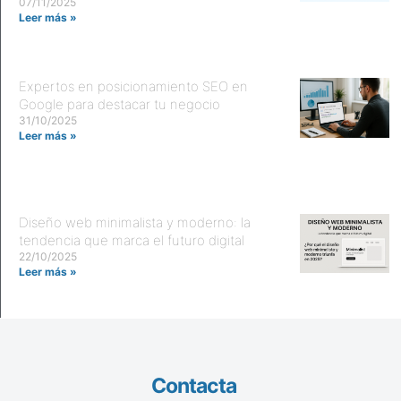
07/11/2025
Leer más »
Expertos en posicionamiento SEO en
Google para destacar tu negocio
31/10/2025
Leer más »
Diseño web minimalista y moderno: la
tendencia que marca el futuro digital
22/10/2025
Leer más »
Contacta