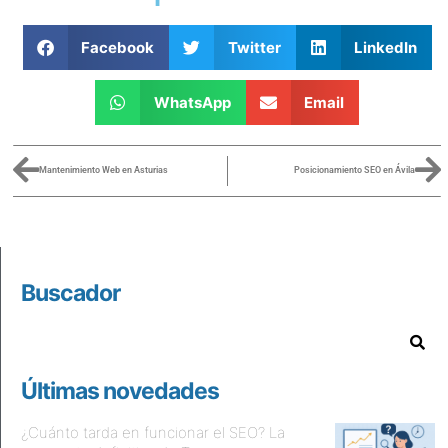
Facebook
Twitter
LinkedIn
WhatsApp
Email
Mantenimiento Web en Asturias
Posicionamiento SEO en Ávila
Buscador
Últimas novedades
¿Cuánto tarda en funcionar el SEO? La