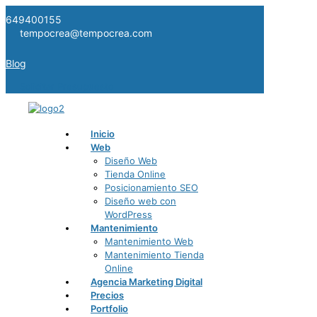
649400155
tempocrea@tempocrea.com
Blog
Solicitar Presupuesto
Inicio
Web
Diseño Web
Tienda Online
Posicionamiento SEO
Diseño web con
WordPress
Mantenimiento
Mantenimiento Web
Mantenimiento Tienda
Online
Agencia Marketing Digital
Precios
Portfolio