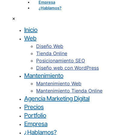
Empresa
¿Hablamos?
✕
Inicio
Web
Diseño Web
Tienda Online
Posicionamiento SEO
Diseño web con WordPress
Mantenimiento
Mantenimiento Web
Mantenimiento Tienda Online
Agencia Marketing Digital
Precios
Portfolio
Empresa
¿Hablamos?