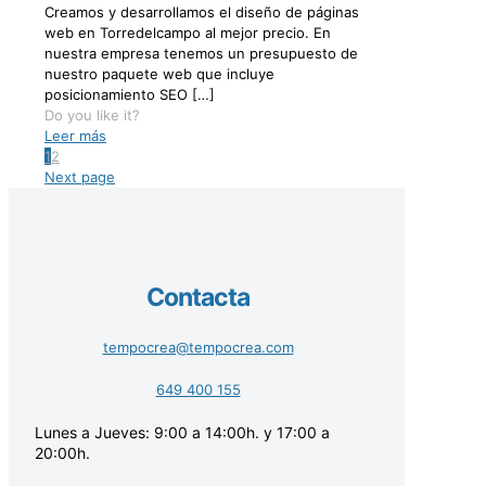
Creamos y desarrollamos el diseño de páginas
web en Torredelcampo al mejor precio. En
nuestra empresa tenemos un presupuesto de
nuestro paquete web que incluye
posicionamiento SEO
[…]
Do you like it?
Leer más
1
2
Next page
Contacta
tempocrea@tempocrea.com
649 400 155
Lunes a Jueves: 9:00 a 14:00h. y 17:00 a
20:00h.