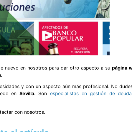
e nuevo en nosotros para dar otro aspecto a su
página 
.
sidades y con un aspecto aún más profesional. No dude
 sede en
Sevilla.
Son
especialistas en gestión de deud
tactar con nosotros.