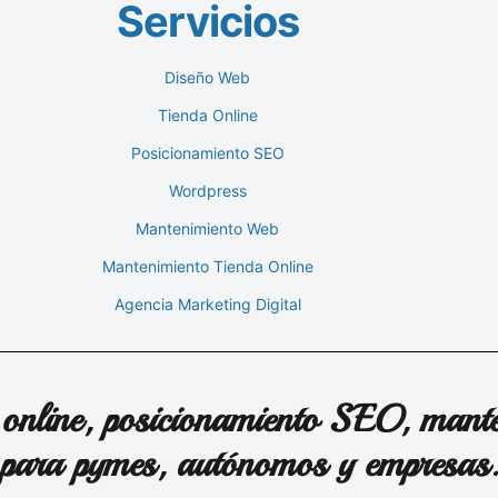
Servicios
Diseño Web
Tienda Online
Posicionamiento SEO
Wordpress
Mantenimiento Web
Mantenimiento Tienda Online
Agencia Marketing Digital
 online, posicionamiento SEO, mante
para pymes, autónomos y empresas