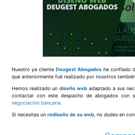
Nuestro ya cliente
Deugest Abogados
ha confiado d
que anteriormente fué realizado por nosotros también
Hemos realizado un
diseño web
adaptado a sus nece
contactar con este despacho de abogados con
negociación bancaria.
Si necesitas un
rediseño de su web
, no dudes en con