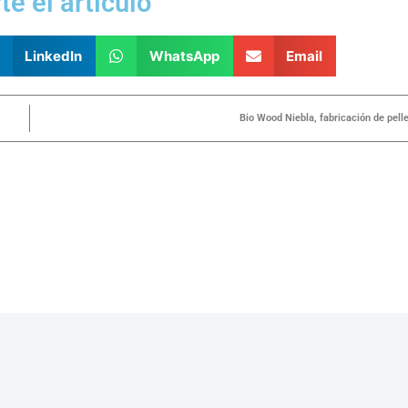
e el artículo
LinkedIn
WhatsApp
Email
Bio Wood Niebla, fabricación de pell