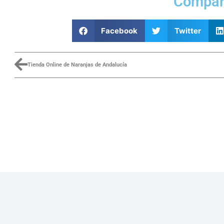
Compart
Facebook
Twitter
Tienda Online de Naranjas de Andalucía