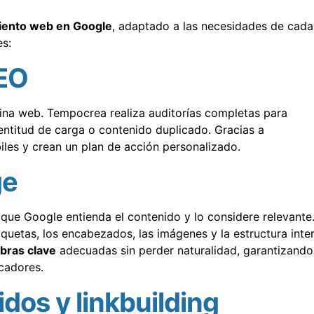
iento web en Google
, adaptado a las necesidades de cada
es:
SEO
gina web. Tempocrea realiza auditorías completas para
entitud de carga o contenido duplicado. Gracias a
biles y crean un plan de acción personalizado.
ge
 que Google entienda el contenido y lo considere relevante
quetas, los encabezados, las imágenes y la estructura inte
bras clave
adecuadas sin perder naturalidad, garantizando
cadores.
idos y linkbuilding