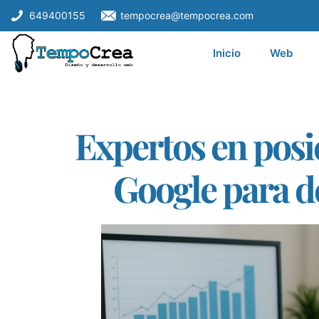
649400155
tempocrea@tempocrea.com
Inicio
Web
Expertos en pos
Google para d