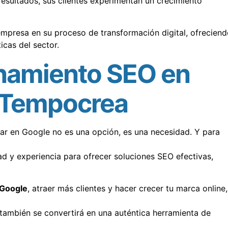
resultados, sus clientes experimentan un crecimiento
resa en su proceso de transformación digital, ofreciend
cas del sector.
onamiento SEO en
n Tempocrea
car en Google no es una opción, es una necesidad. Y para
d y experiencia para ofrecer soluciones SEO efectivas,
 Google
, atraer más clientes y hacer crecer tu marca online,
 también se convertirá en una auténtica herramienta de