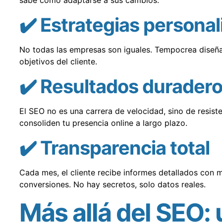
✔️ Estrategias persona
No todas las empresas son iguales. Tempocrea diseña
objetivos del cliente.
✔️ Resultados durader
El SEO no es una carrera de velocidad, sino de resis
consoliden tu presencia online a largo plazo.
✔️ Transparencia total
Cada mes, el cliente recibe informes detallados con m
conversiones. No hay secretos, solo datos reales.
Más allá del SEO: 