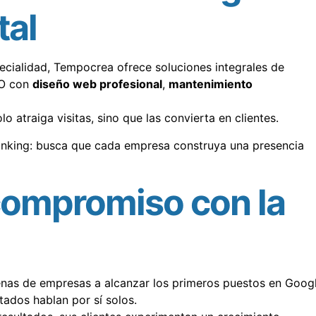
tal
ecialidad, Tempocrea ofrece soluciones integrales de
EO con
diseño web profesional
,
mantenimiento
o atraiga visitas, sino que las convierta en clientes.
anking: busca que cada empresa construya una presencia
compromiso con la
nas de empresas a alcanzar los primeros puestos en Googl
tados hablan por sí solos.