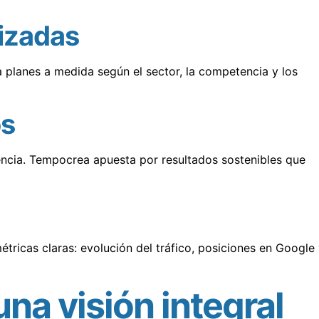
lizadas
 planes a medida según el sector, la competencia y los
os
tencia. Tempocrea apuesta por resultados sostenibles que
étricas claras: evolución del tráfico, posiciones en Google 
una visión integral