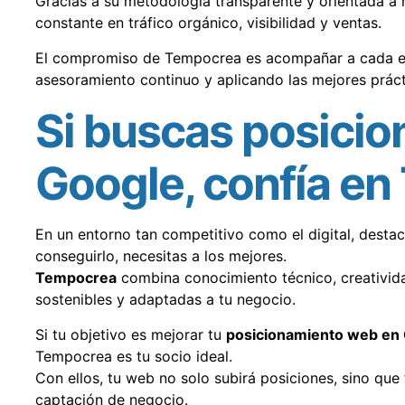
Gracias a su metodología transparente y orientada a 
constante en tráfico orgánico, visibilidad y ventas.
El compromiso de Tempocrea es acompañar a cada emp
asesoramiento continuo y aplicando las mejores prácti
Si buscas posici
Google, confía e
En un entorno tan competitivo como el digital, desta
conseguirlo, necesitas a los mejores.
Tempocrea
combina conocimiento técnico, creativida
sostenibles y adaptadas a tu negocio.
Si tu objetivo es mejorar tu
posicionamiento web en
Tempocrea es tu socio ideal.
Con ellos, tu web no solo subirá posiciones, sino que
captación de negocio.