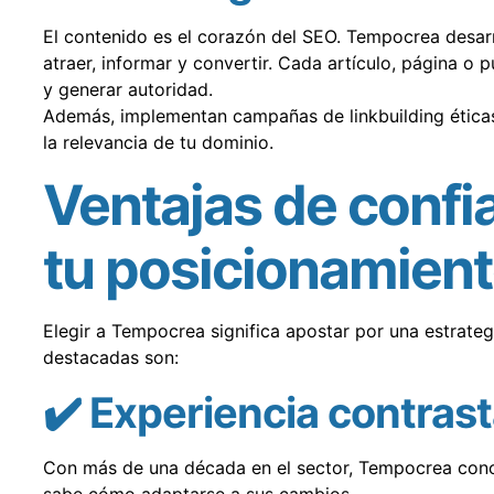
El contenido es el corazón del SEO. Tempocrea desarr
atraer, informar y convertir. Cada artículo, página o 
y generar autoridad.
Además, implementan campañas de linkbuilding éticas
la relevancia de tu dominio.
Ventajas de confi
tu posicionamien
Elegir a Tempocrea significa apostar por una estrateg
destacadas son:
✔️ Experiencia contras
Con más de una década en el sector, Tempocrea cono
sabe cómo adaptarse a sus cambios.