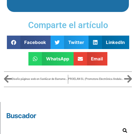
Comparte el artículo
Facebook
Twitter
LinkedIn
WhatsApp
Email
Diseño páginas web en Sanlúcar de Barrameda
PROELAN SL (Promotora Electrónica Andaluza S.L.)
Buscador