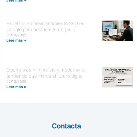
Leer más »
Expertos en posicionamiento SEO en
Google para destacar tu negocio
31/10/2025
Leer más »
Diseño web minimalista y moderno: la
tendencia que marca el futuro digital
22/10/2025
Leer más »
Contacta