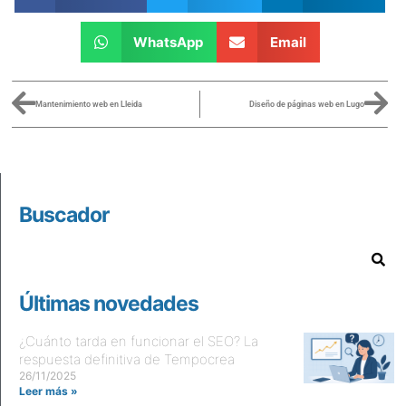
WhatsApp
Email
Mantenimiento web en Lleida
Diseño de páginas web en Lugo
Buscador
Últimas novedades
¿Cuánto tarda en funcionar el SEO? La
respuesta definitiva de Tempocrea
26/11/2025
Leer más »