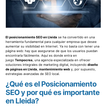
El posicionamiento SEO en Lleida
se ha convertido en una
herramienta fundamental para cualquier empresa que desee
aumentar su visibilidad en Internet. Ya no basta con tener una
página web: hay que asegurarse de que los usuarios puedan
encontrarla fácilmente. Aquí es donde entra en
juego
Tempocrea
, una agencia especializada en ofrecer
soluciones integrales de marketing digital, incluyendo
diseño
de páginas en Lleida
,
mantenimiento web
y, por supuesto,
estrategias avanzadas de SEO local.
¿Qué es el Posicionamiento
SEO y por qué es importante
en Lleida?