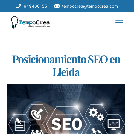
649400155
tempocrea@tempocrea.com
Posicionamiento SEO en
Lleida