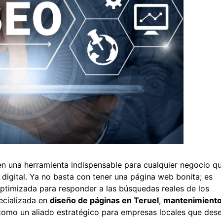
n una herramienta indispensable para cualquier negocio q
o digital. Ya no basta con tener una página web bonita; es
optimizada para responder a las búsquedas reales de los
ecializada en
diseño de páginas en Teruel
,
mantenimient
como un aliado estratégico para empresas locales que des