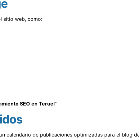
ge
l sitio web, como:
amiento SEO en Teruel”
nidos
un calendario de publicaciones optimizadas para el blog de