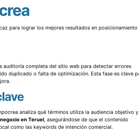
crea
caz para lograr los mejores resultados en posicionamiento
a auditoría completa del sitio web para detectar errores
do duplicado o falta de optimización. Esta fase es clave p
jora.
clave
ocrea analiza qué términos utiliza la audiencia objetivo y
 negocio en Teruel
, asegurándose de que el contenido
local como las keywords de intención comercial.