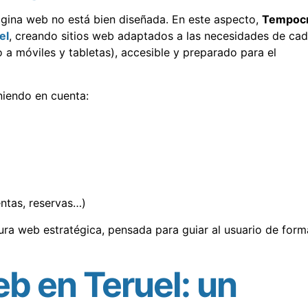
ágina web no está bien diseñada. En este aspecto,
Tempoc
el
, creando sitios web adaptados a las necesidades de ca
a móviles y tabletas), accesible y preparado para el
niendo en cuenta:
entas, reservas…)
ra web estratégica, pensada para guiar al usuario de form
b en Teruel: un