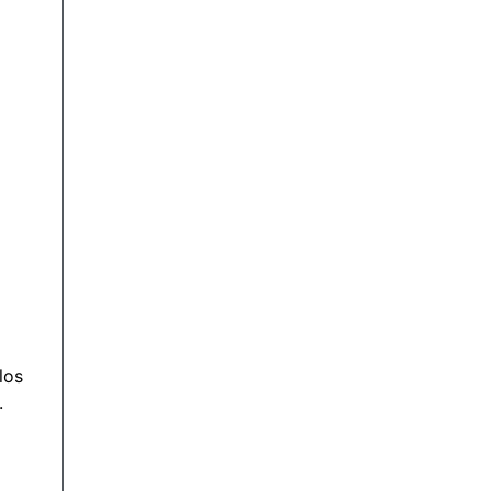
los
.