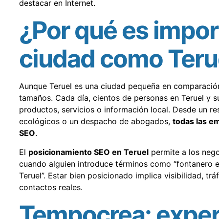
destacar en Internet.
¿Por qué es impor
ciudad como Teru
Aunque Teruel es una ciudad pequeña en comparación 
tamaños. Cada día, cientos de personas en Teruel y s
productos, servicios o información local. Desde un re
ecológicos o un despacho de abogados,
todas las em
SEO
.
El
posicionamiento SEO en Teruel
permite a los nego
cuando alguien introduce términos como “fontanero en
Teruel”. Estar bien posicionado implica visibilidad, t
contactos reales.
Tempocrea: exper