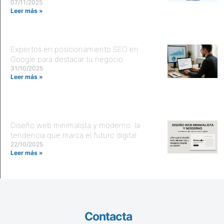
07/11/2025
Leer más »
Expertos en posicionamiento SEO en
Google para destacar tu negocio
31/10/2025
Leer más »
Diseño web minimalista y moderno: la
tendencia que marca el futuro digital
22/10/2025
Leer más »
Contacta