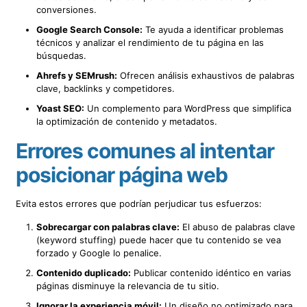
conversiones.
Google Search Console:
Te ayuda a identificar problemas
técnicos y analizar el rendimiento de tu página en las
búsquedas.
Ahrefs y SEMrush:
Ofrecen análisis exhaustivos de palabras
clave, backlinks y competidores.
Yoast SEO:
Un complemento para WordPress que simplifica
la optimización de contenido y metadatos.
Errores comunes al intentar
posicionar página web
Evita estos errores que podrían perjudicar tus esfuerzos:
Sobrecargar con palabras clave:
El abuso de palabras clave
(keyword stuffing) puede hacer que tu contenido se vea
forzado y Google lo penalice.
Contenido duplicado:
Publicar contenido idéntico en varias
páginas disminuye la relevancia de tu sitio.
Ignorar la experiencia móvil:
Un diseño no optimizado para