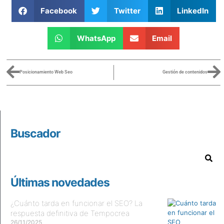
Facebook
Twitter
LinkedIn
WhatsApp
Email
Posicionamiento Web Seo
Gestión de contenidos
Buscador
Últimas novedades
¿Cuánto tarda en funcionar el SEO? La
respuesta definitiva de Tempocrea
26/11/2025