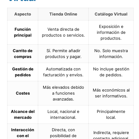
Aspecto
Tienda Online
Catálogo Virtual
Exposición e
Función
Venta directa de
información de
principal
productos o servicios.
productos.
Carrito de
Sí. Permite añadir
No. Solo muestra
compras
productos y pagar.
información.
Gestión de
Automatizada con
No incluye gestión
pedidos
facturación y envíos.
de pedidos.
Más elevados debido
Más económicos al
Costes
a funciones
ser informativos.
avanzadas.
Alcance del
Local, nacional e
Principalmente
mercado
internacional.
local.
Interacción
Directa, con
Indirecta, requiere
con el
posibilidad de
contacto adicional.