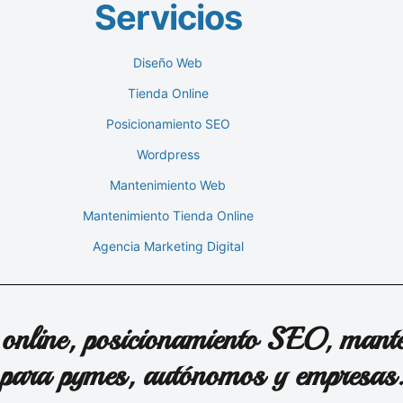
Servicios
Diseño Web
Tienda Online
Posicionamiento SEO
Wordpress
Mantenimiento Web
Mantenimiento Tienda Online
Agencia Marketing Digital
 online, posicionamiento SEO, mante
para pymes, autónomos y empresas