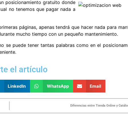
un posicionamiento gratuito donde
 cual no tenemos que pagar nada a
 primeras páginas, apenas tendrá que hacer nada para man
 durante mucho tiempo con un pequeño mantenimiento.
o se puede tener tantas palabras como en el posicionam
eniente.
e el artículo
LinkedIn
WhatsApp
Email
Diferencias entre Tienda Online y Catál