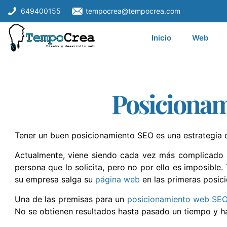
649400155
tempocrea@tempocrea.com
Inicio
Web
Posicionam
Tener un buen posicionamiento SEO es una estrategia 
Actualmente, viene siendo cada vez más complicado 
persona que lo solicita, pero no por ello es imposible
su empresa salga su
página web
en las primeras posici
Una de las premisas para un
posicionamiento web SE
No se obtienen resultados hasta pasado un tiempo y ha