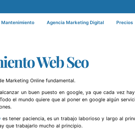
Mantenimiento
Agencia Marketing Digital
Precios
iento Web Seo
de Marketing Online fundamental.
alcanzar un buen puesto en google, ya que cada vez ha
. Todo el mundo quiere que al poner en google algún servic
ones.
O
es tener paciencia, es un trabajo laborioso y largo al princ
y que trabajarlo mucho al principio.