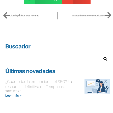
Diseño páginas web Alicante
Mantenimiento Web en Alicante
Buscador
Últimas novedades
¿Cuánto tarda en funcionar el SEO? La
respuesta definitiva de Tempocrea
26/11/2025
Leer más »