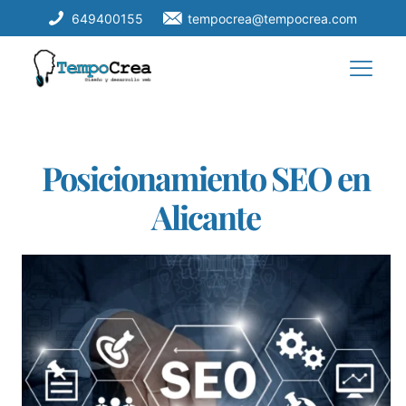
649400155
tempocrea@tempocrea.com
Posicionamiento SEO en
Alicante